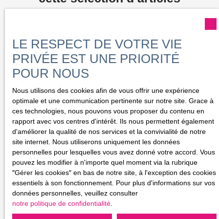
LE RESPECT DE VOTRE VIE
PRIVÉE EST UNE PRIORITÉ
POUR NOUS
Nous utilisons des cookies afin de vous offrir une expérience
optimale et une communication pertinente sur notre site. Grace à
ces technologies, nous pouvons vous proposer du contenu en
rapport avec vos centres d'intérêt. Ils nous permettent également
d'améliorer la qualité de nos services et la convivialité de notre
site internet. Nous utiliserons uniquement les données
personnelles pour lesquelles vous avez donné votre accord. Vous
pouvez les modifier à n'importe quel moment via la rubrique
Sainte Adresse : Ancienne capitale de
″Gérer les cookies″ en bas de notre site, à l'exception des cookies
Belgique
essentiels à son fonctionnement. Pour plus d'informations sur vos
données personnelles, veuillez consulter
Sainte adresse ancienne capitale de belgique
notre politique de confidentialité
.
Faits sur Le Havre