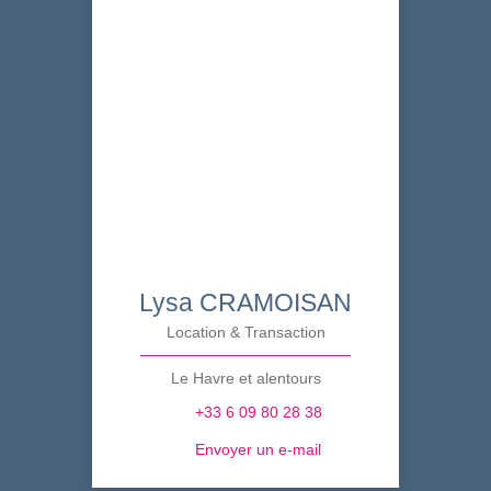
Lysa CRAMOISAN
Location & Transaction
Le Havre et alentours
+33 6 09 80 28 38
Envoyer un e-mail