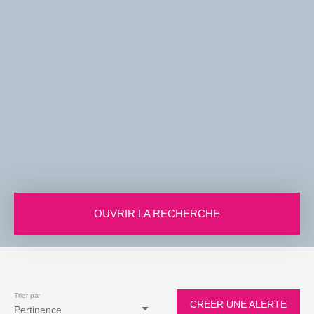
OUVRIR LA RECHERCHE
Vente
Location
Viager
Neuf
Type de bien
Appartement
Trier par
CRÉER UNE ALERTE
Pertinence