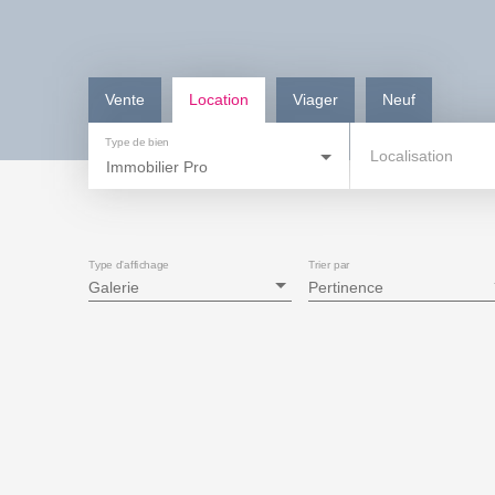
Vente
Location
Viager
Neuf
Type de bien
Localisation
Immobilier Pro
Type d'affichage
Trier par
Galerie
Pertinence