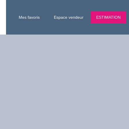
Mes favoris
Espace vendeur
ESTIMATION