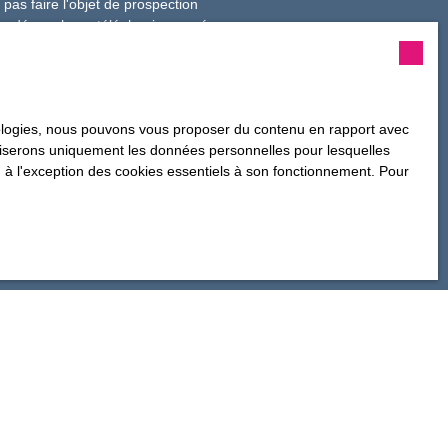
as faire l'objet de prospection
n au démarchage téléphonique, prévu
ier adressé à :
hnologies, nous pouvons vous proposer du contenu en rapport avec
de confidentialité
.
utiliserons uniquement les données personnelles pour lesquelles
 à l'exception des cookies essentiels à son fonctionnement. Pour
Informations
Recrutement