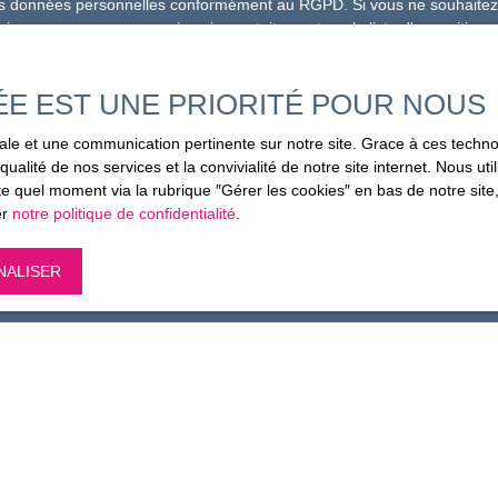
es données personnelles conformément au RGPD. Si vous ne souhaitez p
ique, vous pouvez vous inscrire gratuitement sur la liste d'oppositio
e la consommation, sur le site Internet www.bloctel.gouv.fr ou par courr
ÉE EST UNE PRIORITÉ POUR NOUS
loctel, CS 61311, 41013 BLOIS CEDEX.
imale et une communication pertinente sur notre site. Grace à ces tec
aitement de vos données personnelles, veuillez consulter notre
politique 
qualité de nos services et la convivialité de notre site internet. Nous 
 quel moment via la rubrique ″Gérer les cookies″ en bas de notre site,
er
notre politique de confidentialité
.
Recevoir des annonces
NALISER
Je suis propriétaire
Estimez votre bien