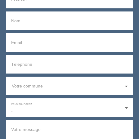
Nom
Email
Téléphone
Votre commune
Vous souhaitez
-
Votre message