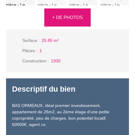
+ DE PHOTOS
Surface
:
25.85
m²
Pièces
:
1
Construction
:
1930
Descriptif du bien
BAS ORMEAUX, idéal premier investissement,
appartement de 26m2, au 2ème étage d'une petite
copropriété, peu de charges, bon potentiel locatif.
60000€, agent co.