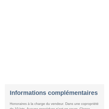
Informations complémentaires
Honoraires à la charge du vendeur. Dans une copropriété
de 10 lots. Aucune procédure n'est en cours. Classe