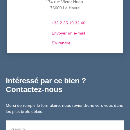
174 rue VIctor Hugo
76600 Le Havre
+33 2 35 19 32 40
Envoyer un e-mail
S'y rendre
Intéressé par ce bien ?
Contactez-nous
Merci de remplir le formulaire, nous reviendrons vers vous dans
les plus brefs délais.
Prénom