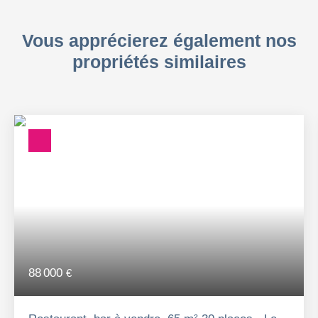
Vous apprécierez également nos
propriétés similaires
88 000
€