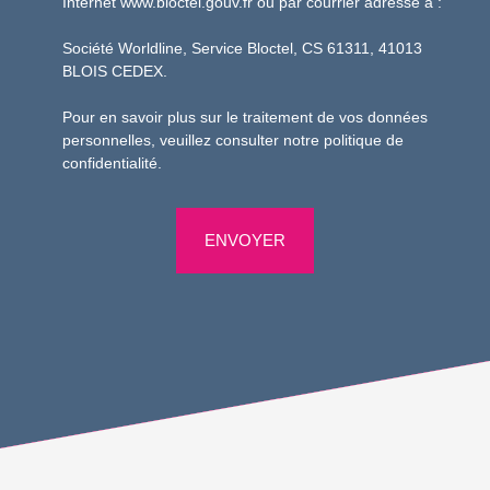
Internet www.bloctel.gouv.fr ou par courrier adressé à :
Société Worldline, Service Bloctel, CS 61311, 41013
BLOIS CEDEX.
Pour en savoir plus sur le traitement de vos données
personnelles, veuillez consulter notre
politique de
confidentialité
.
ENVOYER