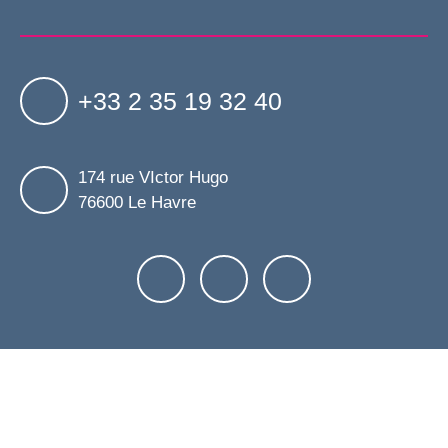
+33 2 35 19 32 40
174 rue VIctor Hugo
76600 Le Havre