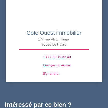
Coté Ouest immobilier
174 rue VIctor Hugo
76600 Le Havre
+33 2 35 19 32 40
Envoyer un e-mail
S'y rendre
Intéressé par ce bien ?