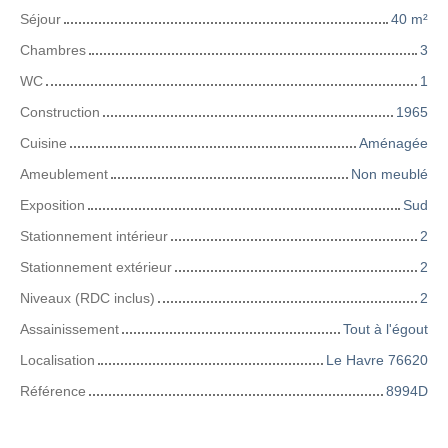
Séjour
40
m²
Chambres
3
WC
1
Construction
1965
Cuisine
Aménagée
Ameublement
Non meublé
Exposition
Sud
Stationnement intérieur
2
Stationnement extérieur
2
Niveaux (RDC inclus)
2
Assainissement
Tout à l'égout
Localisation
Le Havre 76620
Référence
8994D