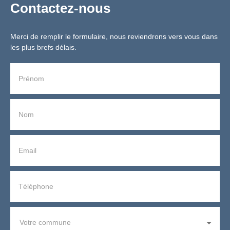
Contactez-nous
Merci de remplir le formulaire, nous reviendrons vers vous dans
les plus brefs délais.
Prénom
Nom
Email
Téléphone
Votre commune