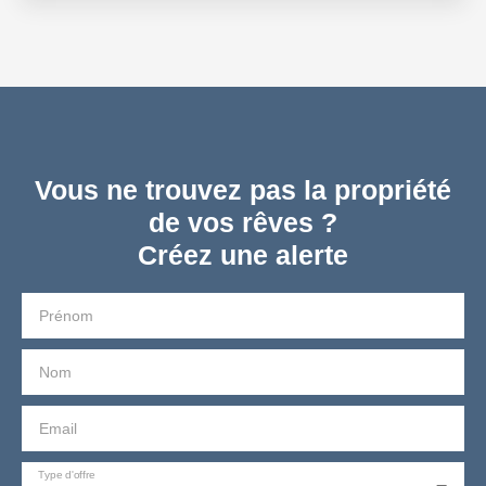
Vous ne trouvez pas la propriété
de vos rêves ?
Créez une alerte
Prénom
Nom
Email
Type d'offre