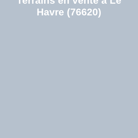
Terrains en vente à Le
Havre (76620)