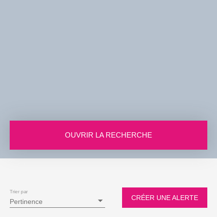
OUVRIR LA RECHERCHE
Vente
Location
Viager
Type de bien
Terrain
Trier par
CRÉER UNE ALERTE
Pertinence
Localisation